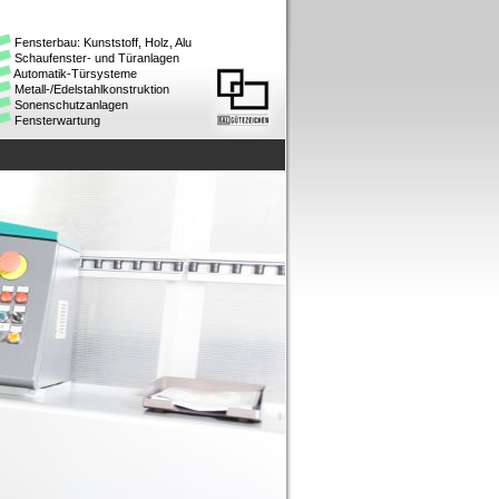
Fensterbau: Kunststoff, Holz, Alu
Schaufenster- und Türanlagen
Automatik-Türsysteme
Metall-/Edelstahlkonstruktion
Sonenschutzanlagen
Fensterwartung