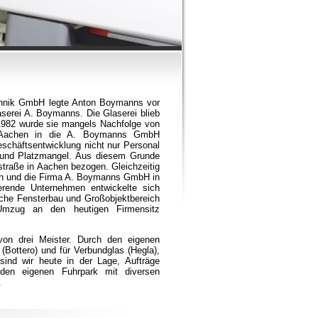
chnik GmbH legte Anton Boymanns vor
aserei A. Boymanns. Die Glaserei blieb
.1982 wurde sie mangels Nachfolge von
n Aachen in die A. Boymanns GmbH
schäftsentwicklung nicht nur Personal
 und Platzmangel. Aus diesem Grunde
traße in Aachen bezogen. Gleichzeitig
en und die Firma A. Boymanns GmbH in
erende Unternehmen entwickelte sich
eiche Fensterbau und Großobjektbereich
 Umzug an den heutigen Firmensitz
avon drei Meister. Durch den eigenen
(Bottero) und für Verbundglas (Hegla),
sind wir heute in der Lage, Aufträge
 den eigenen Fuhrpark mit diversen
.